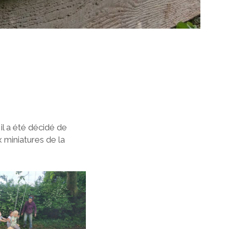
il a été décidé de
 miniatures de la