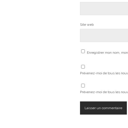
Site web
Enregistrer mon nom, mon 
Prévenez-moi de tous les nou
Prévenez-moi de tous les nouve