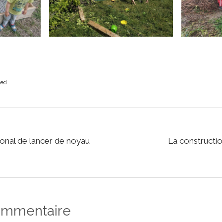
zed
onal de lancer de noyau
La constructio
commentaire