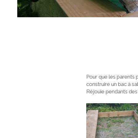
Pour que les parents p
construire un bac à sa
Réjouie pendants des