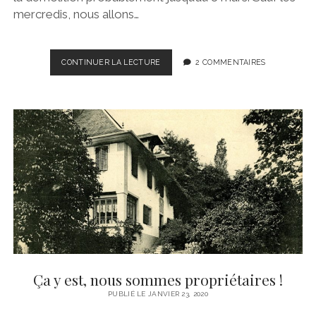
mercredis, nous allons…
LA
CONTINUER LA LECTURE
2 COMMENTAIRES
DÉMOLITION
COMMENCE
Ça y est, nous sommes propriétaires !
PUBLIÉ LE JANVIER 23, 2020