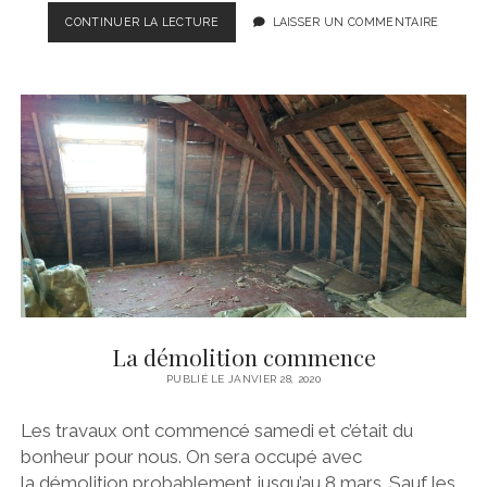
LES
CONTINUER LA LECTURE
LAISSER UN COMMENTAIRE
COMBLES
SONT
DÉGAGÉS
La démolition commence
PUBLIÉ LE JANVIER 28, 2020
Les travaux ont commencé samedi et c’était du
bonheur pour nous. On sera occupé avec
la démolition probablement jusqu’au 8 mars. Sauf les