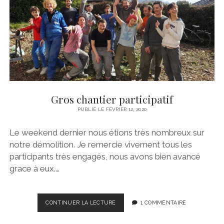
Gros chantier participatif
PUBLIÉ LE FÉVRIER 12, 2020
Le weekend dernier nous étions très nombreux sur
notre démolition. Je remercie vivement tous les
participants très engagés, nous avons bien avancé
grace à eux.…
GROS
CONTINUER LA LECTURE
1 COMMENTAIRE
CHANTIER
PARTICIPATIF