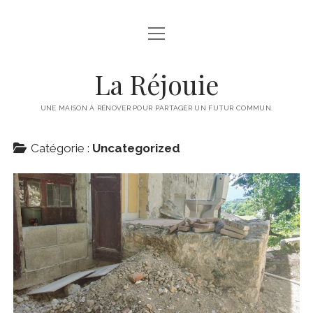
ouvrir
ACCUEIL
menu
LE PROJET
La Réjouie
CONTACTS
UNE MAISON À RÉNOVER POUR PARTAGER UN FUTUR COMMUN.
Catégorie :
Uncategorized