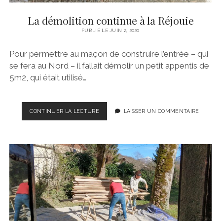
La démolition continue à la Réjouie
PUBLIÉ LE JUIN 2, 2020
Pour permettre au maçon de construire l’entrée – qui
se fera au Nord – il fallait démolir un petit appentis de
5m2, qui était utilisé…
LA
CONTINUER LA LECTURE
LAISSER UN COMMENTAIRE
DÉMOLITION
CONTINUE
À
LA
RÉJOUIE