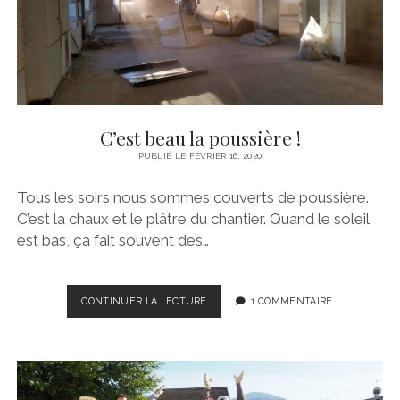
TRAVAUX
C’est beau la poussière !
PUBLIÉ LE FÉVRIER 16, 2020
Tous les soirs nous sommes couverts de poussière.
C’est la chaux et le plâtre du chantier. Quand le soleil
est bas, ça fait souvent des…
C’EST
CONTINUER LA LECTURE
1 COMMENTAIRE
BEAU
LA
POUSSIÈRE
!